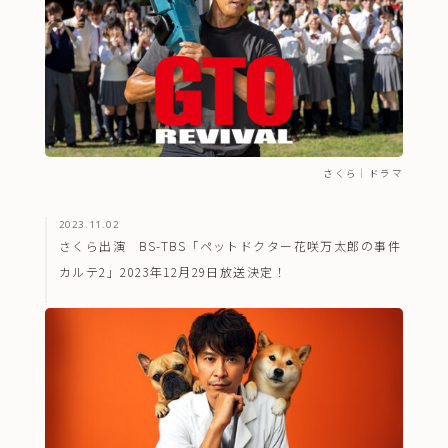
さくら
｜
ドラマ
2023.11.02
さくら出演 BS-TBS「ペットドクター花咲万太郎の事件
カルテ2」2023年12月29日放送決定！