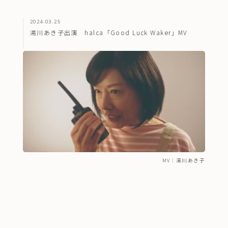
2024.03.25
湯川あき子出演 halca「Good Luck Waker」MV
MV
｜
湯川あき子